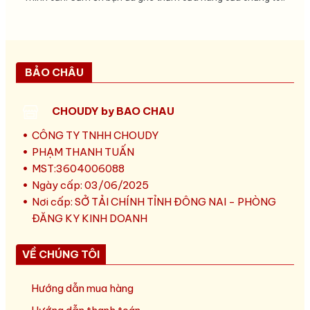
BẢO CHÂU
CHOUDY by BAO CHAU
CÔNG TY TNHH CHOUDY
PHẠM THANH TUẤN
MST:3604006088
Ngày cấp: 03/06/2025
Nơi cấp: SỞ TẢI CHÍNH TỈNH ĐÔNG NAI - PHÒNG
ĐĂNG KY KINH DOANH
VỀ CHÚNG TÔI
Hướng dẫn mua hàng