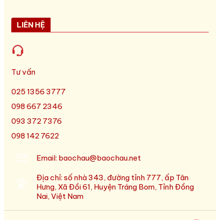
LIÊN HỆ
Tư vấn
025 1356 3777
098 667 2346
093 372 7376
098 142 7622
Email: baochau@baochau.net
Địa chỉ: số nhà 343, đường tỉnh 777, ấp Tân
Hưng, Xã Đồi 61, Huyện Tráng Bom, Tỉnh Đồng
Nai, Việt Nam