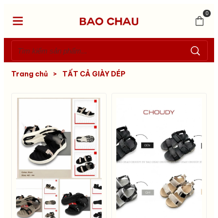
0
Trang chủ
>
TẤT CẢ GIÀY DÉP