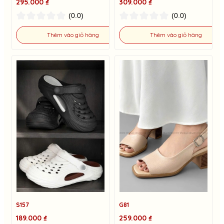
295.000 ₫
309.000 ₫
(0.0)
(0.0)
Thêm vào giỏ hàng
Thêm vào giỏ hàng
S157
G81
189.000 ₫
259.000 ₫