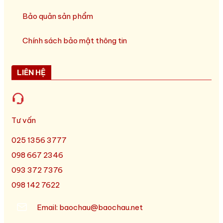
Bảo quản sản phẩm
Chính sách bảo mật thông tin
LIÊN HỆ
Tư vấn
025 1356 3777
098 667 2346
093 372 7376
098 142 7622
Email: baochau@baochau.net