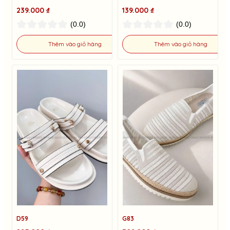
239.000 ₫
139.000 ₫
(0.0)
(0.0)
Thêm vào giỏ hàng
Thêm vào giỏ hàng
D59
G83