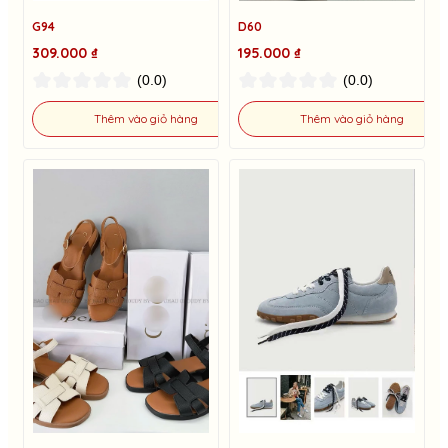
G94
D60
309.000 ₫
195.000 ₫
(0.0)
(0.0)
Thêm vào giỏ hàng
Thêm vào giỏ hàng