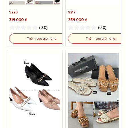
S220
S217
319.000 ₫
259.000 ₫
(0.0)
(0.0)
Thêm vào giỏ hàng
Thêm vào giỏ hàng