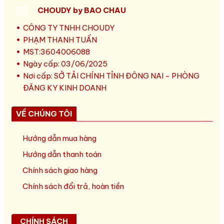
CHOUDY by BAO CHAU
CÔNG TY TNHH CHOUDY
PHẠM THANH TUẤN
MST:3604006088
Ngày cấp: 03/06/2025
Nơi cấp: SỞ TẢI CHÍNH TỈNH ĐÔNG NAI - PHÒNG
ĐĂNG KY KINH DOANH
VỀ CHÚNG TÔI
Hướng dẫn mua hàng
Hướng dẫn thanh toán
Chính sách giao hàng
Chính sách đổi trả, hoàn tiền
CHÍNH SÁCH