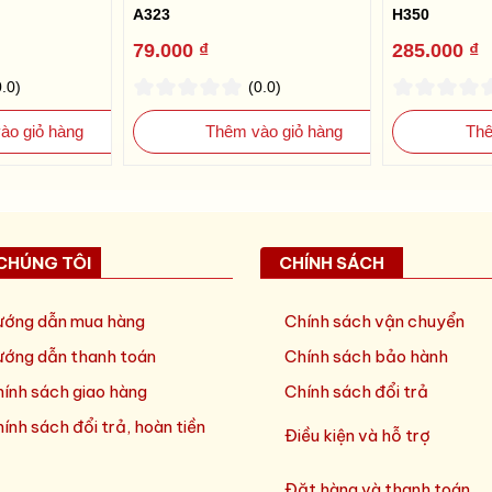
A323
H350
79.000 ₫
285.000 ₫
0.0)
(0.0)
ào giỏ hàng
Thêm vào giỏ hàng
Thê
CHÚNG TÔI
CHÍNH SÁCH
ớng dẫn mua hàng
Chính sách vận chuyển
ớng dẫn thanh toán
Chính sách bảo hành
ính sách giao hàng
Chính sách đổi trả
ính sách đổi trả, hoàn tiền
Điều kiện và hỗ trợ
Đặt hàng và thanh toán