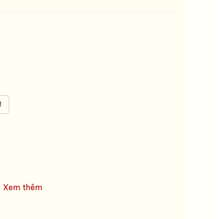
M
Xem thêm