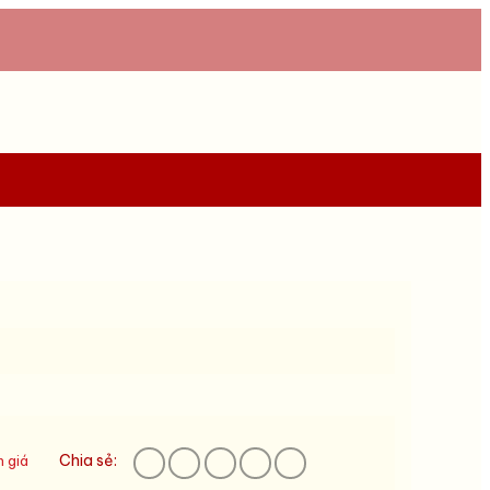
Chia sẻ:
 giá