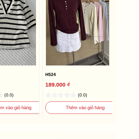
H524
H522
189.000 ₫
265.000
(0.0)
(0.0)
m vào giỏ hàng
Thêm vào giỏ hàng