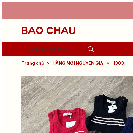
Trang chủ
>
HÀNG MỚI NGUYÊN GIÁ
>
H303