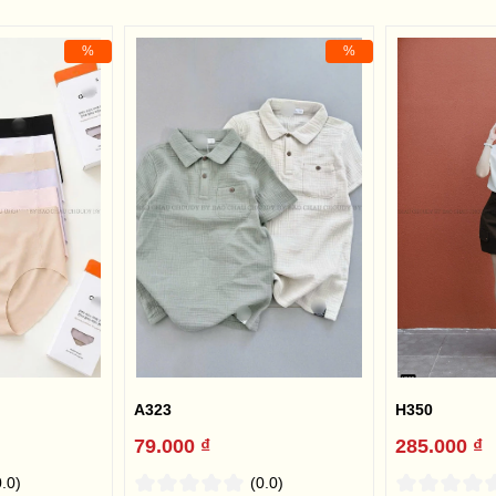
%
%
A323
H350
79.000 ₫
285.000 ₫
0.0)
(0.0)