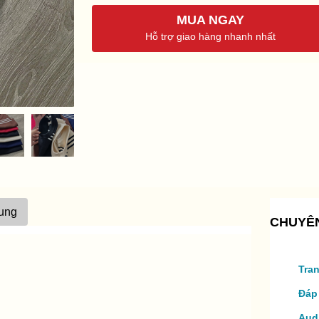
MUA NGAY
Hỗ trợ giao hàng nhanh nhất
sung
CHUYÊ
Tra
Đáp
Aud