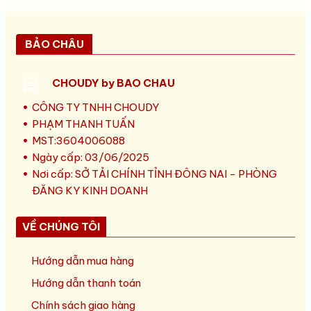
BẢO CHÂU
CHOUDY by BAO CHAU
CÔNG TY TNHH CHOUDY
PHẠM THANH TUẤN
MST:3604006088
Ngày cấp: 03/06/2025
Nơi cấp: SỞ TẢI CHÍNH TỈNH ĐÔNG NAI - PHÒNG
ĐĂNG KY KINH DOANH
VỀ CHÚNG TÔI
Hướng dẫn mua hàng
Hướng dẫn thanh toán
Chính sách giao hàng